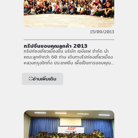
15/09/2013
ทริปจีนขอบคุณลูกค้า 2013
ทริปท่องเทียวเมืองจีน บริษัท เจบีเอฟ จำกัด นำ
คณะลูกค้ากว่า 60 ท่าน เดินทางไปท่องเที่ยวเมือง
หลวงกรุงปักกิ่ง ประเทศจีน เพื่อเป็นการขอบคุณ
ลูกค้าที่มีอุปการคุณกับบริษัทด้วยดีเสมอมา
ประเทศจีนสมญานามดินแดนที่กว้างใหญ่ไพศาล
อ่านเพิ่มเติม
และเป็นแหล่งรวมประชากรที่หนาแน่นแห่งหนึ่งของ
โลก” ก็ได้เริ่มขึ้น