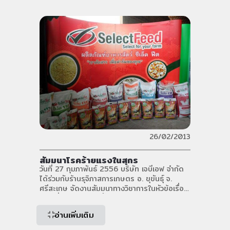
26/02/2013
สัมมนาโรคร้ายแรงในสุกร
วันที่ 27 กุมภาพันธ์ 2556 บริษัท เจบีเอฟ จำกัด
ได้ร่วมกับร้านรุจิภาสการเกษตร อ. ขุขันธุ์ จ.
ศรีสะเกษ จัดงานสัมมนาทางวิชาการในหัวข้อเรื่อง
“โรคที่สำคัญในการเลี้ยงสุกร” โดยคุณเอกลักษณ์
คำสอน มีผู้ให้ความสนใจมาลงทะเบียนเพื่อเข้าร่วม
อ่านเพิ่มเติม
ฟังสัมมนาในครั้งนี้มากถึง 146 ท่าน 6 / 8