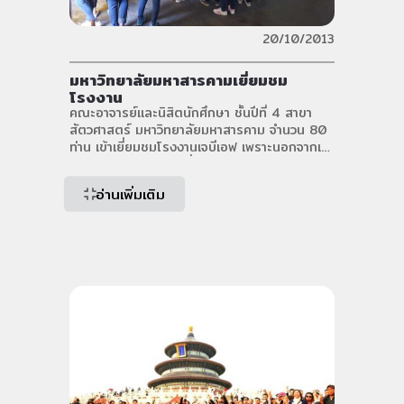
20/10/2013
มหาวิทยาลัยมหาสารคามเยี่ยมชม
โรงงาน
คณะอาจารย์และนิสิตนักศึกษา ชั้นปีที่ 4 สาขา
สัตวศาสตร์ มหาวิทยาลัยมหาสารคาม จำนวน 80
ท่าน เข้าเยี่ยมชมโรงงานเจบีเอฟ เพราะนอกจากเรา
จะสามารถผลิตอาหารที่ดีส่งถึงมือลูกค้า เรายังส่ง
มอบความรู้แก่บุคคลที่สนใจ ซึ่งประกอบด้วย
อ่านเพิ่มเติม
กิจกรรมดังนี้ คือ การรับการฟังการบรรยาย
ข้อมูลโรงงาน อาทิเช่น กระบวนการผลิตอาหาร
สัตว์