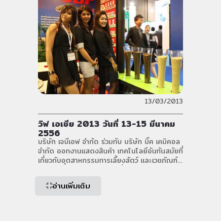
13/03/2013
วิฟ เอเชีย 2013 วันที่ 13-15 มีนาคม
2556
บริษัท เจบีเอฟ จำกัด ร่วมกับ บริษัท บิ๊ค เคมิคอล
จำกัด ออกงานแสดงสินค้า เทคโนโลยีอันทันสมัยที่
เกี่ยวกับอุตสาหกรรมการเลี้ยงสัตว์ และเวชภัณฑ์
สำหรับปศุสัตว์ในระดับชาติ ซึ่งเป็นการรวบรวม
เหล่าผู้ผลิตและผู้จัดจำหน่ายสินค้าและเทคโนโลยี
อ่านเพิ่มเติม
สำหรับสัตว์ชั้นนำทั่วโลกมาไว้ในที่เดียว