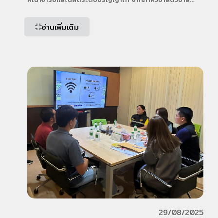
คณะเกษตร กำแพงแสน มหาวิทยาลัยเกษตรศาสตร์ วิทยาเขต
อ่านเพิ่มเติม
กำแพงแสน จังหวัดนครปฐม ได้เข้าเยี่ยมชมและศึกษาดูงาน
โรงงานผลิตอาหารสัตว์ ผ่านการรับรองมาตรฐานสากล GHPs
/ HACCP / ISO
[…]
29/08/2025