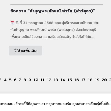
กิจกรรม “ทำบุญพระลักษณ์ ฟาร์ม (ฟาร์สุกร)”
วันที่ 31 กรกฎาคม 2568 คณะผู้บริหารและพนักงาน ร่วม
กันทำบุญ ณ พระลักษณ์ ฟาร์ม (ฟาร์มสุกร) จังหวัดราชบุรี
เพื่อความเป็นสิริมงคล และเสริมสร้างขวัญกำลังใจให้กับ
พนักงานทุกคน
#ฟาร์มสุกร #พระลักษณ์ฟาร์ม
อ่านเพิ่มเติม
#ฟาร์มสุกรราชบุรี #jbf #bicchemical
#biccorporation #jbflivestock
3
4
5
6
7
8
9
10
11
12
13
14
15
16
17
18
19
20
และการมอบบริการที่ดีที่สุดจากเรา กรุณากดยอมรับ คุณสามารถเรียนรู้เพิ่มเติมเก