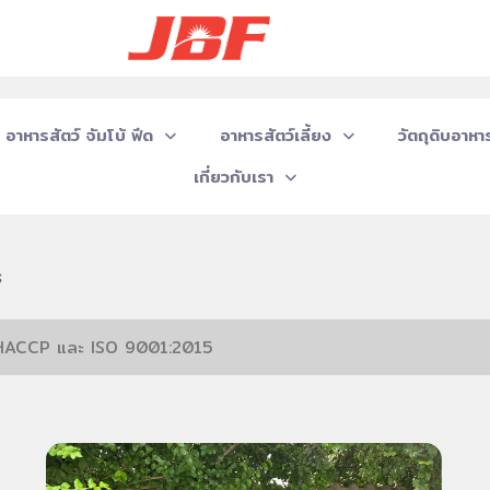
อาหารสัตว์ จัมโบ้ ฟีด
อาหารสัตว์เลี้ยง
วัตถุดิบอาหาร
เกี่ยวกับเรา
s
P, HACCP และ ISO 9001:2015