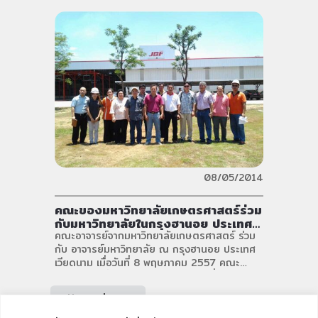
08/05/2014
คณะของมหาวิทยาลัยเกษตรศาสตร์ร่วม
กับมหาวิทยาลัยในกรุงฮานอย ประเทศ
เวียดนาม
คณะอาจารย์จากมหาวิทยาลัยเกษตรศาสตร์ ร่วม
กับ อาจารย์มหาวิทยาลัย ณ กรุงฮานอย ประเทศ
เวียดนาม เมื่อวันที่ 8 พฤษภาคม 2557 คณะ
อาจารย์จากทั้ง 2 มหาวิทยาลัยได้เข้าเยี่ยมชม
โรงงานผลิตยาสัตว์ บ.บิ๊ค เคมิคอล จำกัด และ
อ่านเพิ่มเติม
โรงงานผลิตอาหารสัตว์ บ.เจบีเอฟ จำกัด