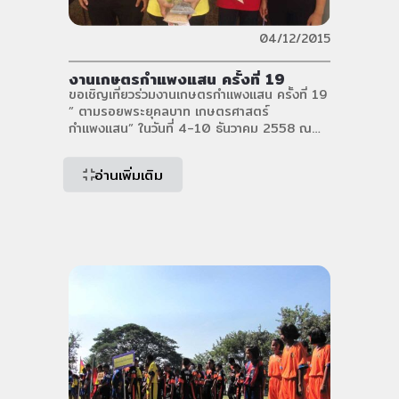
04/12/2015
งานเกษตรกำแพงแสน ครั้งที่ 19
ขอเชิญเที่ยวร่วมงานเกษตรกำแพงแสน ครั้งที่ 19
” ตามรอยพระยุคลบาท เกษตรศาสตร์
กำแพงแสน” ในวันที่ 4-10 ธันวาคม 2558 ณ
มหาวิทยาลัยเกษตรศาสตร์ วิทยาเขตกำแพงแสน
จ.นครปฐม ทาง บริษัท เจบีเอฟ จำกัด ได้ร่วมจัด
อ่านเพิ่มเติม
กิจกรรมพร้อมเจ้าหน้าที่ให้คำแนะนำผลิตสินค้าของ
ทางบริษัทฯ ขอเชิญลูกค้าและผู้สนใจทุกท่านแวะ
เข้ามาร่วมกิจกรรมพร้อมเกมของรางวัลกับทางบริ
ษัทฯ