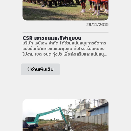
28/11/2015
CSR เยาวชนและกีฬาชุมชน
บริษัท เจบีเอฟ จำกัด ได้ร่วมสนับสนุนการจัดการ
แข่งขันกีฬาเยาวชนและชุมชน กับโรงเรียนหนอง
ไม้งาม เขต อบต.ทุ่งบัว เพื่อส่งเสริมและสนับสนุน
ให้เด็กไทย แข็งแรง ห่างไกลยาเสพติดและสาน
สัมพันธ์กับชุมชน เมื่อวันที่ 28/11/2558-
อ่านเพิ่มเติม
4/12/2558