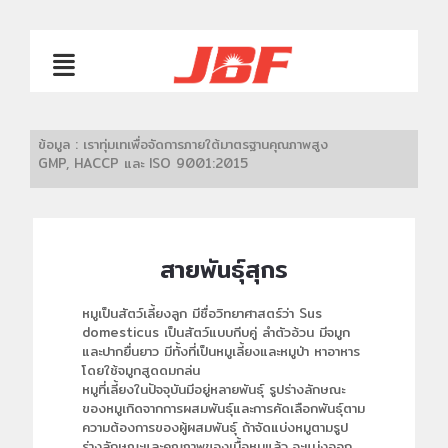
ข้อมูล : เราทุ่มเทเพื่อจัดการภายใต้มาตรฐานคุณภาพสูง
GMP, HACCP และ ISO 9001:2015
สายพันธุ์สุกร
หมูเป็นสัตว์เลี้ยงลูก มีชื่อวิทยาศาสตร์ว่า Sus
domesticus เป็นสัตว์แบบกีบคู่ ลำตัวอ้วน มีจมูก
และปากยื่นยาว มีทั้งที่เป็นหมูเลี้ยงและหมูป่า หาอาหาร
โดยใช้จมูกสูดดมกล่น
หมูที่เลี้ยงในปัจจุบันมีอยู่หลายพันธุ์ รูปร่างลักษณะ
ของหมูเกิดจากการผสมพันธุ์และการคัดเลือกพันธุ์ตาม
ความต้องการของผู้ผสมพันธุ์ ถ้าจัดแบ่งหมูตามรูป
ร่างลักษณะและคุณภาพของเนื้อหมูแล้ว จะแบ่งออก