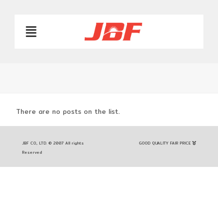
There are no posts on the list.
JBF CO., LTD. © 2007 All rights
GOOD QUALITY FAIR PRICE
Reserved