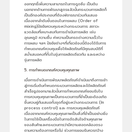
ออกฤทธิ์เพิ่มความสามารถในการดูดซึม เป็นต้น
นอกจากด้านการพัฒนาสูตรแล้วนั้นกระบวนการผลิตก็
เป็นอีกองค์ประกอบที่ต้องพิจารณาร่วมกันเสมอ
เนื่องจากลำดับขั้นตอนในการผสม (Order of
mixing)ปัจจัยควบคุมระหว่างกระบวนการ สภาวะ
แวดล้อมที่เหมาะสมกับการดำเนินการผลิต เช่น
อุณหภูมิ ความชื้น ค่าความเป็นกรดด่างความเร็วใน
การผสม ฯลฯ ปัจจัยต่างๆที่เกี่ยวข้องนี้ต้องได้รับการ
กำหนดเกณฑ์ควบคุมเพื่อให้ผลิตภัณฑ์มีคุณสมบัติที่
สม่ำเสมอคงที่ทั้งในรุ่นการผลิตเดียวกัน และระหว่าง
รุ่นการผลิต
5. การกำหนดเกณฑ์ควบคุมคุณภาพ
เมื่อการดำเนินการพัฒนาผลิตภัณฑ์ดำเนินมาถึงการเข้า
สู่การเริ่มต้นกำหนดกระบวนการผลิตและได้ผลิตภัณฑ์
สำเร็จรูปออกมาแล้วนั้นการกำหนดเกณฑ์ยอมรับใน
การควบคุมคุณภาพเป็นกระบวนการที่จำเป็นจะต้องเกิด
ขึ้นควบคู่กันเสมอทั้งจุดที่อยู่ระหว่างกระบวนการ (In
process control) และ การควบคุมผลิตภัณฑ์
เนื่องจากเกณฑ์ควบคุมคุณภาพเป็นสิ่งที่จำเป็นอย่างยิ่ง
ในการใช้เป็นเครื่องมือในการตัดสินใจด้านคุณภาพ
ของสินค้าและกระบวนการว่ามีความสอดคล้องตรง
ตามความต้องการหรือไม่ ช่วงการยอมรับควรกว้าง