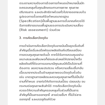
ตรงตามความต้องการโดยการกำหนดเป้าหมายนั้นมัก
จะครอบคลุมทั้งคุณลักษณะทางกายภาพ คุณภาพ
ปริมาณสาร และประสิทธิภาพโดยทั่วไปอาจออกแบบใน
รูปของการตั้งเกณฑ์ข้อกำหนดมาตรฐาน
(Specification)เป็นพื้นฐานและการตั้งเกณฑ์ควรได้
รับการพิจารณาบนพื้นฐานของการประเมินความเสี่ยง
(Risk assessment) ร่วมด้วย
3. การคัดเลือกวัตถุดิบ
การดำเนินการคัดเลือกวัตถุดิบอาจนับเป็นจุดเริ่มต้นที่
สำคัญเมื่อเริ่มลงมือพัฒนาผลิตภัณฑ์เปรียบเสมือน
การควบคุมคุณภาพต้นน้ำ หากได้รับการควบคุมอย่าง
เหมาะสมและเพียงพอก็ย่อมจะส่งผลให้ปลายน้ำหรือ
ผลิตภัณฑ์ที่ต้องการออกมามีคุณสมบัติเป็นไปตามที่
ต้องการ ลดความแปรปรวน หรือความเสี่ยงอื่นๆอัน
เนื่องมาจากประเด็นด้านคุณภาพของวัตถุดิบตั้งต้น
เช่น มาตรฐานการผลิตและควบคุมคุณภาพที่ไม่เป็นไป
ตามที่กำหนด อาจก่อให้เกิดการปนเปื้อน ปลอมปน จน
กระทบต่อคุณภาพสินค้าได้ การคัดเลือกวัตถุดิบนั้น
ควรจะให้ความสำคัญครอบคลุมทั้งส่วนที่เป็นสาร
สำคัญที่เป็นสารออกฤทธิ์ สารช่วยอื่นๆ ที่ไม่ใช่สาร
ออกฤทธิ์ และบรรจุภัณฑ์ด้วย