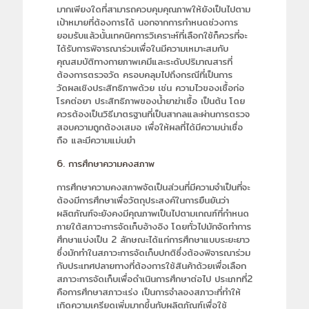
มากเพียงใดที่สามารถควบคุมคุณภาพให้ยังเป็นไปตาม
เป้าหมายที่ต้องการได้ นอกจากการกำหนดช่วงการ
ยอมรับแล้วนั้นเทคนิคการวิเคราะห์ที่เลือกใช้ก็ควรที่จะ
ได้รับการพิจารณาร่วมเพื่อในมีความเหมาะสมกับ
คุณสมบัติทางกายภาพเคมีและระดับปริมาณสารที่
ต้องการตรวจวัด ครอบคลุมไปถึงกรณีที่เป็นการ
วัดผลเชิงประสิทธิภาพด้วย เช่น ความไวของเชื้อก่อ
โรคต่อยา ประสิทธิภาพของน้ำยาฆ่าเชื้อ เป็นต้น โดย
ควรต้องเป็นวิธีมาตรฐานที่เป็นสากลและผ่านการตรวจ
สอบความถูกต้องเสมอ เพื่อให้ผลที่ได้มีความน่าเชื่อ
ถือ และมีความแม่นยำ
6. การศึกษาความคงสภาพ
การศึกษาความคงสภาพจัดเป็นส่วนที่มีความจำเป็นที่จะ
ต้องมีการศึกษาเพื่อวัตถุประสงค์ในการยืนยันว่า
ผลิตภัณฑ์จะยังคงมีคุณภาพเป็นไปตามเกณฑ์ที่กำหนด
ภายใต้สภาวะการจัดเก็บอ้างอิง โดยทั่วไปมักจัดทำการ
ศึกษาแบ่งเป็น 2 ลักษณะได้แก่การศึกษาแบบระยะยาว
ซึ่งมักทำในสภาวะการจัดเก็บปกติซึ่งต้องพิจารณาร่วม
กับประเทศปลายทางที่ต้องการใช้สินค้าด้วยเพื่อเลือก
สภาวะการจัดเก็บเพื่อดำเนินการศึกษาต่อไป ประเภทที่2
คือการศึกษาสภาวะเร่ง เป็นการจำลองสภาวะที่ทำให้
เกิดความเครียดเพิ่มมากขึ้นกับผลิตภัณฑ์เพื่อใช้